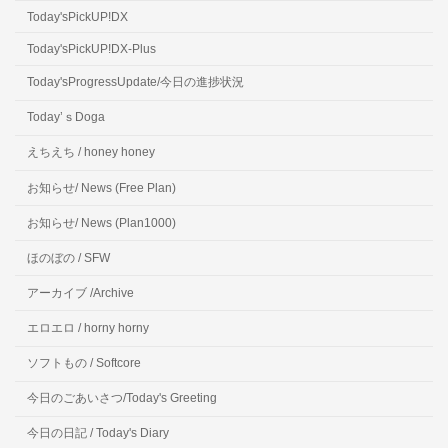
Today'sPickUP!DX
Today'sPickUP!DX-Plus
Today'sProgressUpdate/今日の進捗状況
Today’ｓDoga
えちえち / honey honey
お知らせ/ News (Free Plan)
お知らせ/ News (Plan1000)
ほのぼの / SFW
アーカイブ /Archive
エロエロ / horny horny
ソフトもの / Softcore
今日のごあいさつ/Today's Greeting
今日の日記 / Today's Diary