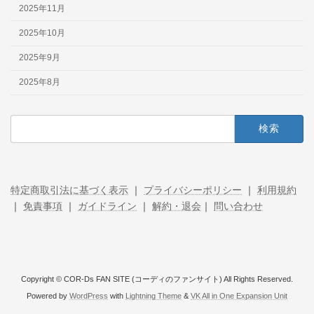
2025年11月
2025年10月
2025年9月
2025年8月
検
索:
特定商取引法に基づく表示
｜
プライバシーポリシー
｜
利用規約
｜
免責事項
｜
ガイドライン
｜
解約・退会
｜
問い合わせ
Copyright © COR-Ds FAN SITE (コーディのファンサイト) All Rights Reserved.
Powered by
WordPress
with
Lightning Theme
&
VK All in One Expansion Unit