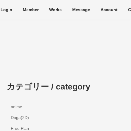
Login
Member
Works
Message
Account
G
カテゴリー / category
anime
Doga(2D)
Free Plan