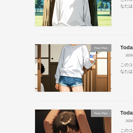
なたは
Toda
Free Plan
202
このコ
なたは
Toda
Free Plan
202
このコ