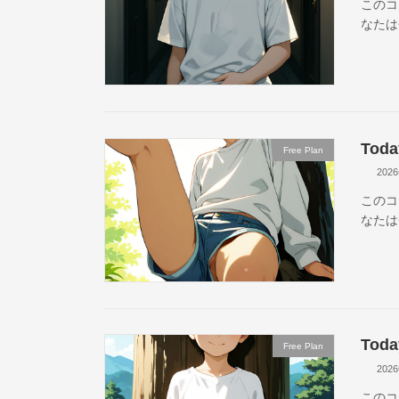
このコ
なたは
Toda
Free Plan
202
このコ
なたは
Toda
Free Plan
202
このコ