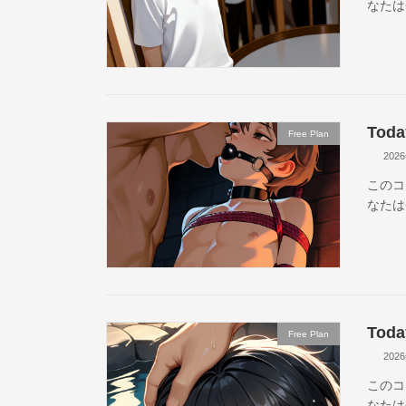
なたは
Toda
Free Plan
202
このコ
なたは
Toda
Free Plan
202
このコ
なたは