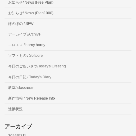
お知らせ/ News (Free Plan)
お知らせ/ News (Plan1000)
ほのぼの / SFW
アーカイブ /Archive
エロエロ / horny horny
ソフトもの / Softcore
今日のごあいさつ/Today's Greeting
今日の日記 / Today's Diary
教室/ classroom
新作情報 / New Release Info
進捗状況
アーカイブ
2026年7月