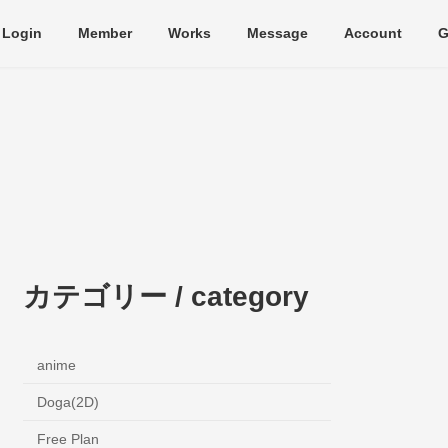
Login
Member
Works
Message
Account
G
カテゴリー / category
anime
Doga(2D)
Free Plan