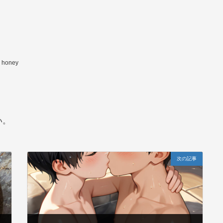
 honey
い。
次の記事