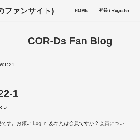
ディのファンサイト)
HOME
登録 / Register
COR-Ds Fan Blog
60122-1
22-1
R-D
要です。お願い
Log In
. あなたは会員ですか ?
会員につい