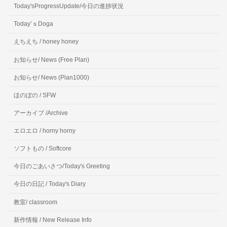
Today'sProgressUpdate/今日の進捗状況
Today’ｓDoga
えちえち / honey honey
お知らせ/ News (Free Plan)
お知らせ/ News (Plan1000)
ほのぼの / SFW
アーカイブ /Archive
エロエロ / horny horny
ソフトもの / Softcore
今日のごあいさつ/Today's Greeting
今日の日記 / Today's Diary
教室/ classroom
新作情報 / New Release Info