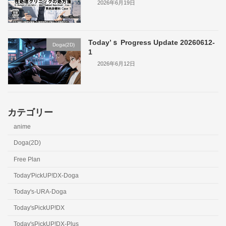
2026年6月19日
Today’ｓ Progress Update 20260612-
Doga(2D)
1
2026年6月12日
カテゴリー
anime
Doga(2D)
Free Plan
Today'PickUP!DX-Doga
Today's-URA-Doga
Today'sPickUP!DX
Today'sPickUP!DX-Plus