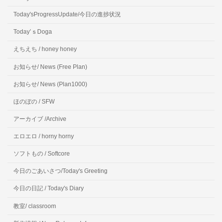
Today'sProgressUpdate/今日の進捗状況
Today’ｓDoga
えちえち / honey honey
お知らせ/ News (Free Plan)
お知らせ/ News (Plan1000)
ほのぼの / SFW
アーカイブ /Archive
エロエロ / horny horny
ソフトもの / Softcore
今日のごあいさつ/Today's Greeting
今日の日記 / Today's Diary
教室/ classroom