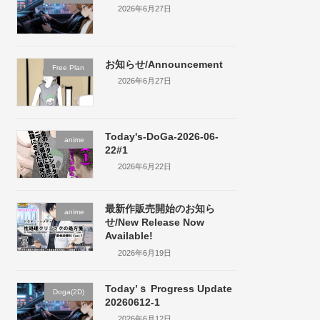
2026年6月27日
お知らせ/Announcement
Free Plan
2026年6月27日
Today's-DoGa-2026-06-
anime
22#1
2026年6月22日
最新作販売開始のお知ら
anime
せ/New Release Now
Available!
2026年6月19日
Today’ｓ Progress Update
Doga(2D)
20260612-1
2026年6月12日