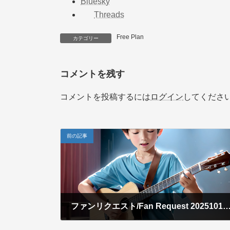
Bluesky
Threads
Free Plan
カテゴリー
コメントを残す
コメントを投稿するには
ログイン
してくださ
前の記事
ファンリクエスト/Fan Request 202510
2025年10月10日