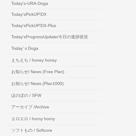
Today's-URA-Doga
Today'sPickUP!DX
Today'sPickUP!DX-Plus
Today'sProgressUpdate/今日の進捗状況
Today’ｓDoga
えちえち / honey honey
お知らせ/ News (Free Plan)
お知らせ/ News (Plan1000)
ほのぼの / SFW
アーカイブ /Archive
エロエロ / horny horny
ソフトもの / Softcore