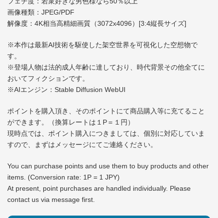
フェチ度：若衆好きな男色様なら50％以上
画像種類：JPEG/PDF
解像度：4K相当高精細画質（3072x4096）[3:4縦長サイズ]
※本作は最新AI技術を駆使した架空世界を可視化した空想物で
す。
※登場人物は法的成人年齢に達しており、時代背景その他全てに
おいてフィクションです。
※AIエンジン：Stable Diffusion WebUI
ポイントを購入頂き、そのポイントにて商品購入等に充てること
ができます。（換算レートは１P＝１円）
現時点では、ポイント購入につきましては、個別に対応していま
すので、まずはメッセージにてご連絡ください。
You can purchase points and use them to buy products and other
items. (Conversion rate: 1P = 1 JPY)
At present, point purchases are handled individually. Please
contact us via message first.