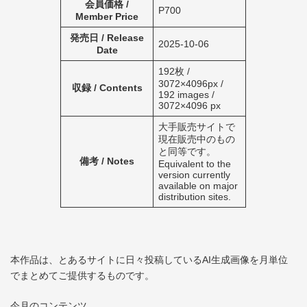
会員価格 /
P700
Member Price
発売日 / Release
2025-10-06
Date
192枚 /
3072×4096px /
収録 / Contents
192 images /
3072×4096 px
大手販売サイトで
現在販売中のもの
と同等です。
備考 / Notes
Equivalent to the
version currently
available on major
distribution sites.
本作品は、とあるサイトに日々投稿しているAI生成画像を月単位
でまとめてご提供するものです。
今月のコンテンツ