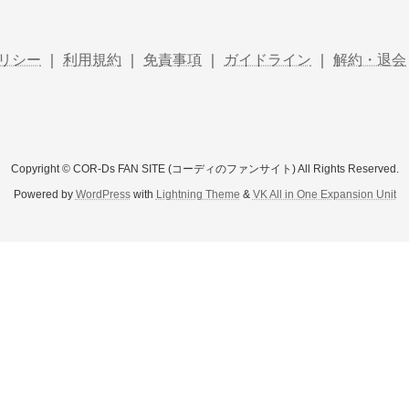
リシー
｜
利用規約
｜
免責事項
｜
ガイドライン
｜
解約・退会
Copyright © COR-Ds FAN SITE (コーディのファンサイト) All Rights Reserved.
Powered by
WordPress
with
Lightning Theme
&
VK All in One Expansion Unit