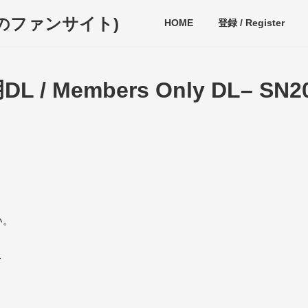
ディのファンサイト)
HOME
登録 / Register
 / Members Only DL– SN2
い。
.