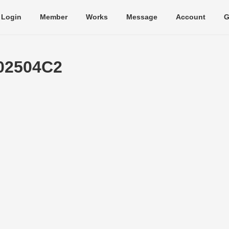
Login
Member
Works
Message
Account
G
02504C2